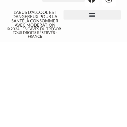
NOS ÉVÉNEMENTS
L'ABUS D’ALCOOL EST
DANGEREUX POUR LA
SANTÉ, À CONSOMMER
AVEC MODÉRATION
© 2024 LES CAVES DU TREGOR -
TOUS DROITS RÉSERVÉS -
FRANCE