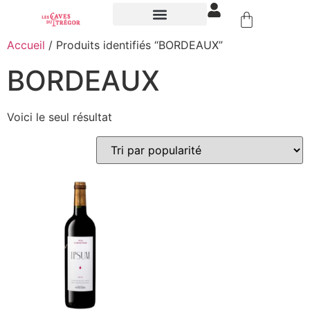
NOS ÉVÉNEMENTS
Accueil
/ Produits identifiés “BORDEAUX”
BORDEAUX
Voici le seul résultat