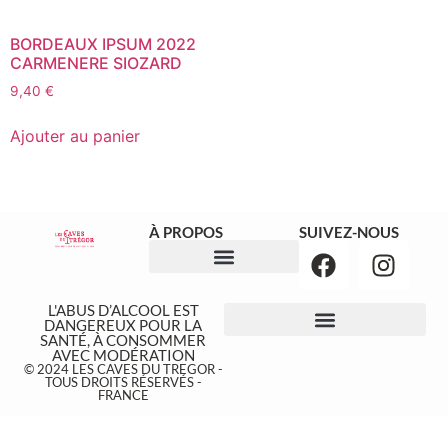
BORDEAUX IPSUM 2022
CARMENERE SIOZARD
9,40
€
Ajouter au panier
À PROPOS
SUIVEZ-NOUS
NOS ÉVÉNEMENTS
L'ABUS D’ALCOOL EST
DANGEREUX POUR LA
SANTÉ, À CONSOMMER
AVEC MODÉRATION
© 2024 LES CAVES DU TREGOR -
TOUS DROITS RÉSERVÉS -
FRANCE