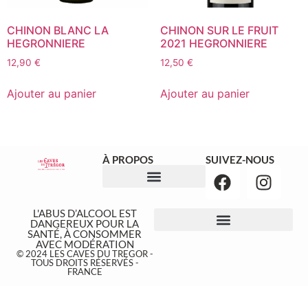
CHINON BLANC LA
CHINON SUR LE FRUIT
HEGRONNIERE
2021 HEGRONNIERE
12,90
€
12,50
€
Ajouter au panier
Ajouter au panier
À PROPOS
SUIVEZ-NOUS
NOS ÉVÉNEMENTS
L'ABUS D’ALCOOL EST
DANGEREUX POUR LA
SANTÉ, À CONSOMMER
AVEC MODÉRATION
© 2024 LES CAVES DU TREGOR -
TOUS DROITS RÉSERVÉS -
FRANCE