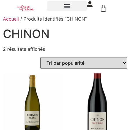
NOS ÉVÉNEMENTS
Accueil
/ Produits identifiés “CHINON”
CHINON
2 résultats affichés