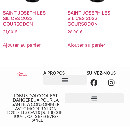
SAINT JOSEPH LES
SAINT JOSEPH LES
SILICES 2022
SILICES 2022
COURSODON
COURSODON
31,00
€
28,90
€
Ajouter au panier
Ajouter au panier
À PROPOS
SUIVEZ-NOUS
NOS ÉVÉNEMENTS
L'ABUS D’ALCOOL EST
DANGEREUX POUR LA
SANTÉ, À CONSOMMER
AVEC MODÉRATION
© 2024 LES CAVES DU TREGOR -
TOUS DROITS RÉSERVÉS -
FRANCE