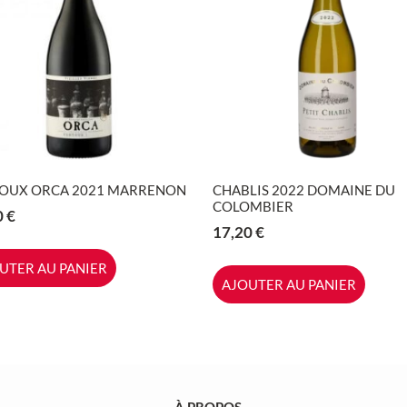
OUX ORCA 2021 MARRENON
CHABLIS 2022 DOMAINE DU
COLOMBIER
0
€
17,20
€
UTER AU PANIER
AJOUTER AU PANIER