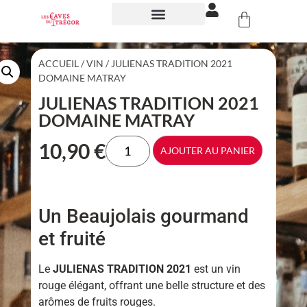
NOS ÉVÉNEMENTS
ACCUEIL
/
VIN
/ JULIENAS TRADITION 2021
DOMAINE MATRAY
JULIENAS TRADITION 2021
DOMAINE MATRAY
10,90
€
AJOUTER AU PANIER
Un Beaujolais gourmand
et fruité
Le
JULIENAS TRADITION 2021
est un vin
rouge élégant, offrant une belle structure et des
arômes de fruits rouges.