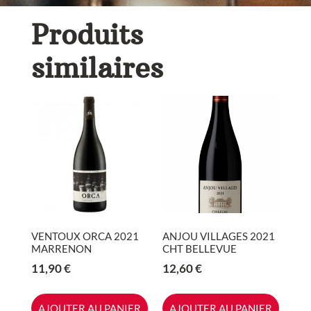
Produits
similaires
VENTOUX ORCA 2021
ANJOU VILLAGES 2021
MARRENON
CHT BELLEVUE
11,90
€
12,60
€
AJOUTER AU PANIER
AJOUTER AU PANIER