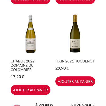
CHABLIS 2022
FIXIN 2021 HUGUENOT
DOMAINE DU
29,90
€
COLOMBIER
17,20
€
AJOUTER AU PANIER
AJOUTER AU PANIER
À PROPOS
SUIVEZ-NOUS