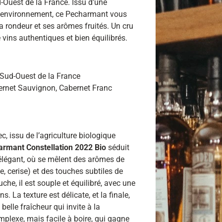
d-Ouest de la France. Issu d’une
 l’environnement, ce Pecharmant vous
a rondeur et ses arômes fruités. Un cru
 vins authentiques et bien équilibrés.
Sud-Ouest de la France
ernet Sauvignon, Cabernet Franc
c, issu de l’agriculture biologique
rmant Constellation 2022 Bio
séduit
 élégant, où se mêlent des arômes de
e, cerise) et des touches subtiles de
uche, il est souple et équilibré, avec une
s. La texture est délicate, et la finale,
belle fraîcheur qui invite à la
mplexe, mais facile à boire, qui gagne