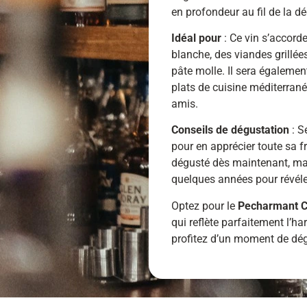
en profondeur au fil de la d
Idéal pour
: Ce vin s’accord
blanche, des viandes grillée
pâte molle. Il sera égaleme
plats de cuisine méditerran
amis.
Conseils de dégustation
: S
pour en apprécier toute sa fr
dégusté dès maintenant, ma
quelques années pour révéle
Optez pour le
Pecharmant Co
qui reflète parfaitement l’ha
profitez d’un moment de dég