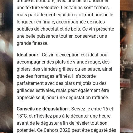
ample et structuré, avec une belle rondeur et
une texture veloutée. Les tanins sont fermes,
mais parfaitement équilibrés, offrant une belle
longueur en finale, accompagnée de notes
subtiles de chocolat et de bois. Ce vin présente
une belle puissance tout en conservant une
grande finesse.
Idéal pour
: Ce vin d’exception est idéal pour
accompagner des plats de viande rouge, des
gibiers, des viandes grillées ou en sauce, ainsi
que des fromages affinés. Il s’accorde
parfaitement avec des plats mijotés ou des
grillades estivales, mais peut également être
apprécié seul, pour une dégustation raffinée.
Conseils de dégustation
: Servez-le entre 16 et
18°C, et n’hésitez pas à le décanter une heure
avant de le déguster afin de révéler tout son
potentiel. Ce Cahors 2020 peut être dégusté dès