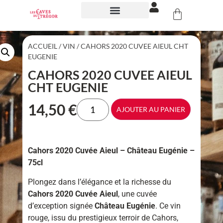
NOS ÉVÉNEMENTS
ACCUEIL
/
VIN
/ CAHORS 2020 CUVEE AIEUL CHT
EUGENIE
CAHORS 2020 CUVEE AIEUL
CHT EUGENIE
14,50
€
AJOUTER AU PANIER
Cahors 2020 Cuvée Aieul – Château Eugénie –
75cl
Plongez dans l’élégance et la richesse du
Cahors 2020 Cuvée Aieul
, une cuvée
d’exception signée
Château Eugénie
. Ce vin
rouge, issu du prestigieux terroir de Cahors,