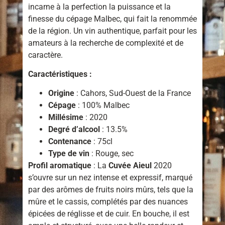
incarne à la perfection la puissance et la
finesse du cépage Malbec, qui fait la renommée
de la région. Un vin authentique, parfait pour les
amateurs à la recherche de complexité et de
caractère.
Caractéristiques :
Origine
: Cahors, Sud-Ouest de la France
Cépage
: 100% Malbec
Millésime
: 2020
Degré d’alcool
: 13.5%
Contenance
: 75cl
Type de vin
: Rouge, sec
Profil aromatique
: La
Cuvée Aieul
2020
s’ouvre sur un nez intense et expressif, marqué
par des arômes de fruits noirs mûrs, tels que la
mûre et le cassis, complétés par des nuances
épicées de réglisse et de cuir. En bouche, il est