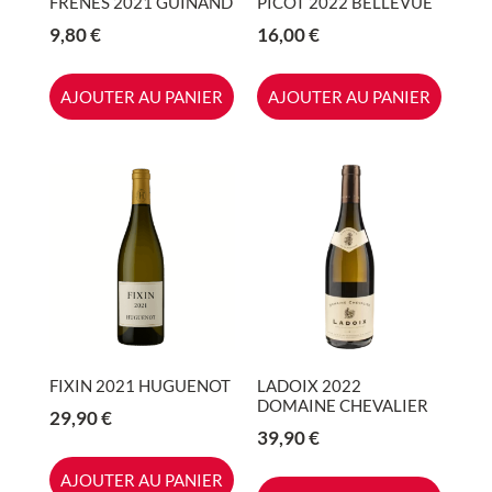
FRENES 2021 GUINAND
PICOT 2022 BELLEVUE
9,80
€
16,00
€
AJOUTER AU PANIER
AJOUTER AU PANIER
FIXIN 2021 HUGUENOT
LADOIX 2022
DOMAINE CHEVALIER
29,90
€
39,90
€
AJOUTER AU PANIER