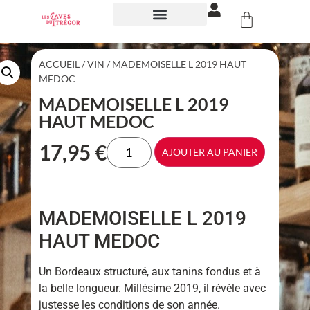
NOS ÉVÉNEMENTS
ACCUEIL
/
VIN
/ MADEMOISELLE L 2019 HAUT
MEDOC
MADEMOISELLE L 2019
HAUT MEDOC
17,95
€
AJOUTER AU PANIER
MADEMOISELLE L 2019
HAUT MEDOC
Un Bordeaux structuré, aux tanins fondus et à
la belle longueur. Millésime 2019, il révèle avec
justesse les conditions de son année.