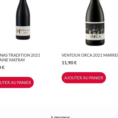
ENAS TRADITION 2021
VENTOUX ORCA 2021 MARR
INE MATRAY
11,90
€
0
€
AJOUTER AU PANIER
UTER AU PANIER